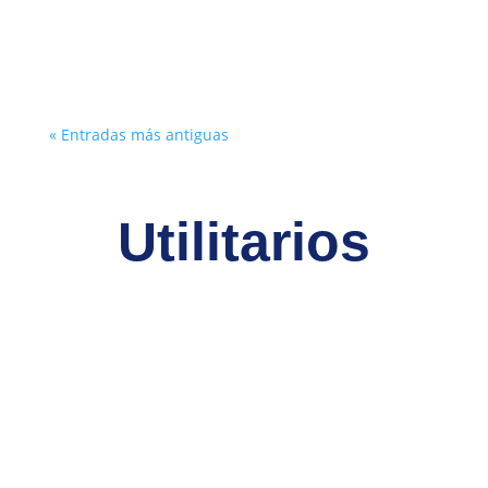
inmediata desde el momento de su inscripción
en el...
« Entradas más antiguas
Utilitarios